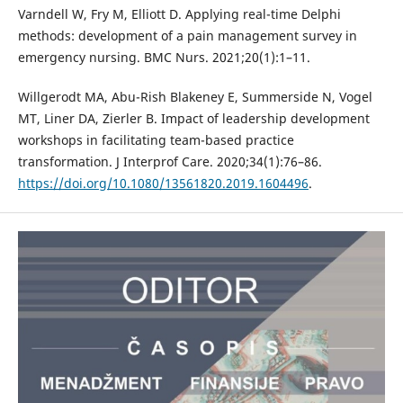
Varndell W, Fry M, Elliott D. Applying real-time Delphi
methods: development of a pain management survey in
emergency nursing. BMC Nurs. 2021;20(1):1–11.
Willgerodt MA, Abu-Rish Blakeney E, Summerside N, Vogel
MT, Liner DA, Zierler B. Impact of leadership development
workshops in facilitating team-based practice
transformation. J Interprof Care. 2020;34(1):76–86.
https://doi.org/10.1080/13561820.2019.1604496
.