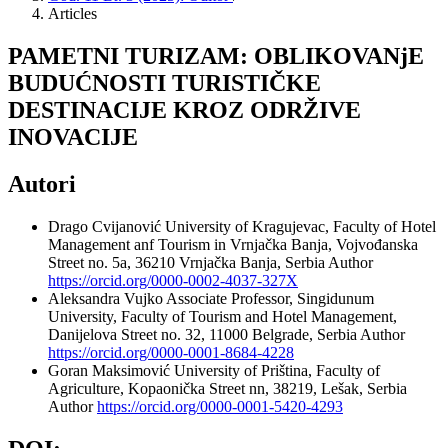
Articles
PAMETNI TURIZAM: OBLIKOVANjE
BUDUĆNOSTI TURISTIČKE
DESTINACIJE KROZ ODRŽIVE
INOVACIJE
Autori
Drago Cvijanović
University of Kragujevac, Faculty of Hotel
Management anf Tourism in Vrnjačka Banja, Vojvođanska
Street no. 5a, 36210 Vrnjačka Banja, Serbia
Author
https://orcid.org/0000-0002-4037-327X
Aleksandra Vujko
Associate Professor, Singidunum
University, Faculty of Tourism and Hotel Management,
Danijelova Street no. 32, 11000 Belgrade, Serbia
Author
https://orcid.org/0000-0001-8684-4228
Goran Maksimović
University of Priština, Faculty of
Agriculture, Kopaonička Street nn, 38219, Lešak, Serbia
Author
https://orcid.org/0000-0001-5420-4293