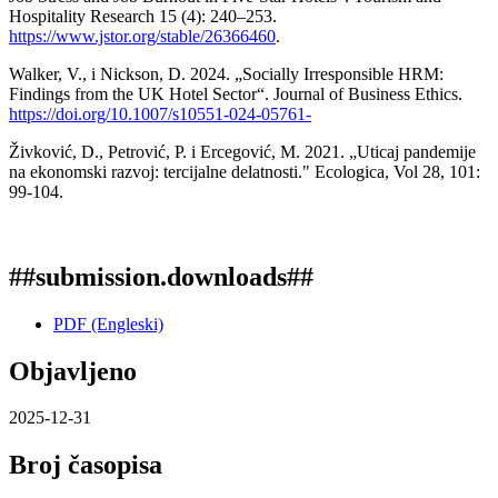
Hospitality Research 15 (4): 240–253.
https://www.jstor.org/stable/26366460
.
Walker, V., i Nickson, D. 2024. „Socially Irresponsible HRM:
Findings from the UK Hotel Sector“. Journal of Business Ethics.
https://doi.org/10.1007/s10551-024-05761-
Živković, D., Petrović, P. i Ercegović, M. 2021. „Uticaj pandemije
na ekonomski razvoj: tercijalne delatnosti." Ecologica, Vol 28, 101:
99-104.
##submission.downloads##
PDF (Engleski)
Objavljeno
2025-12-31
Broj časopisa