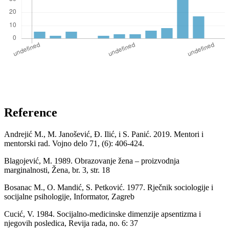
Reference
Andrejić M., M. Janošević, Đ. Ilić, i S. Panić. 2019. Mentori i
mentorski rad. Vojno delo 71, (6): 406-424.
Blagojević, M. 1989. Obrazovanje žena – proizvodnja
marginalnosti, Žena, br. 3, str. 18
Bosanac M., O. Mandić, S. Petković. 1977. Rječnik sociologije i
socijalne psihologije, Informator, Zagreb
Cucić, V. 1984. Socijalno-medicinske dimenzije apsentizma i
njegovih posledica, Revija rada, no. 6: 37