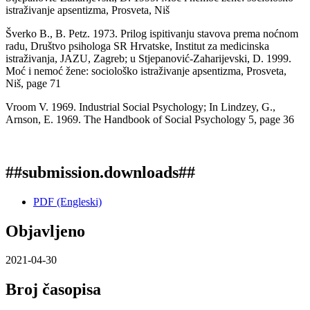
istraživanje apsentizma, Prosveta, Niš
Šverko B., B. Petz. 1973. Prilog ispitivanju stavova prema noćnom
radu, Društvo psihologa SR Hrvatske, Institut za medicinska
istraživanja, JAZU, Zagreb; u Stjepanović-Zaharijevski, D. 1999.
Moć i nemoć žene: sociološko istraživanje apsentizma, Prosveta,
Niš, page 71
Vroom V. 1969. Industrial Social Psychology; In Lindzey, G.,
Arnson, E. 1969. The Handbook of Social Psychology 5, page 36
##submission.downloads##
PDF (Engleski)
Objavljeno
2021-04-30
Broj časopisa