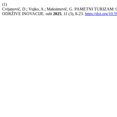
(1)
Cvijanović, D.; Vujko, A.; Maksimović, G. PAMETNI TU
ODRŽIVE INOVACIJE.
odit
2025
,
11
(3), 8-23.
https://doi.org/10