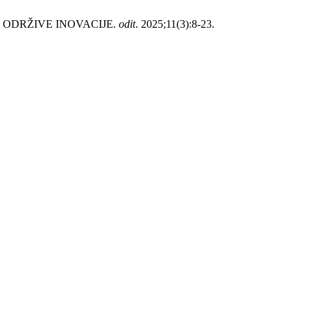
Z ODRŽIVE INOVACIJE.
odit
. 2025;11(3):8-23.