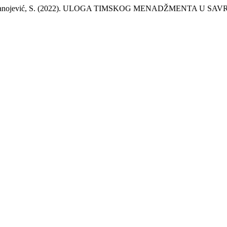
emić, D., & Stanojević, S. (2022). ULOGA TIMSKOG MENADŽMEN