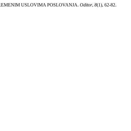
TA U SAVREMENIM USLOVIMA POSLOVANJA.
Oditor
,
8
(1), 62-82.