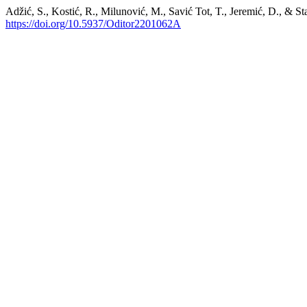
Adžić, S., Kostić, R., Milunović, M., Savić Tot, T., Jer
https://doi.org/10.5937/Oditor2201062A