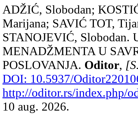
ADŽIĆ, Slobodan; KOSTI
Marijana; SAVIĆ TOT, Tij
STANOJEVIĆ, Slobodan
MENADŽMENTA U SAV
POSLOVANJA.
Oditor
,
[S.
DOI: 10.5937/Oditor22010
http://oditor.rs/index.php/od
10 aug. 2026.