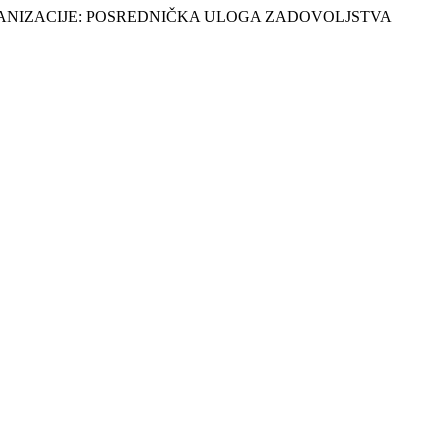
ORGANIZACIJE: POSREDNIČKA ULOGA ZADOVOLJSTVA