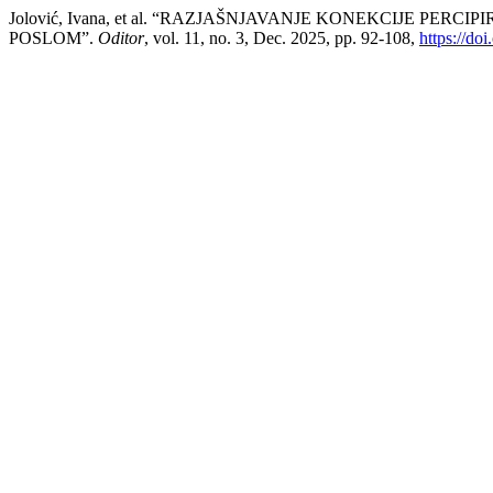
Jolović, Ivana, et al. “RAZJAŠNJAVANJE KONEKCIJE
POSLOM”.
Oditor
, vol. 11, no. 3, Dec. 2025, pp. 92-108,
https://do