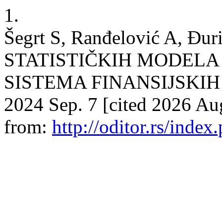
1.
Šegrt S, Ranđelović A, 
STATISTIČKIH MODELA
SISTEMA FINANSIJSKIH IN
2024 Sep. 7 [cited 2026 Au
from:
http://oditor.rs/index