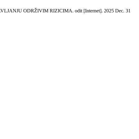
JU ODRŽIVIM RIZICIMA. odit [Internet]. 2025 Dec. 31