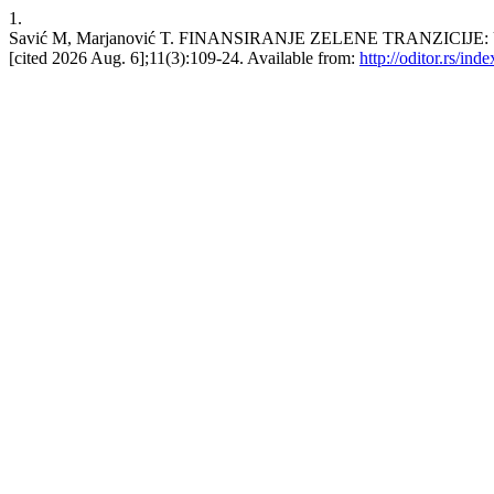
1.
Savić M, Marjanović T. FINANSIRANJE ZELENE TRANZICIJ
[cited 2026 Aug. 6];11(3):109-24. Available from:
http://oditor.rs/ind