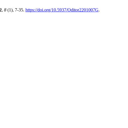
2
,
8
(1), 7-35.
https://doi.org/10.5937/Oditor2201007G
.