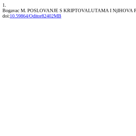
1.
Bogavac M. POSLOVANJE S KRIPTOVALUTAMA I NjIHOVA
doi:
10.59864/Oditor82402MB