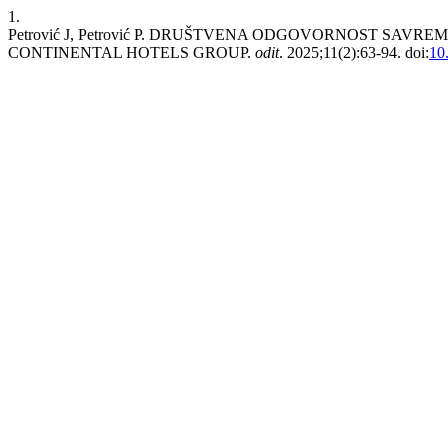
1.
Petrović J, Petrović P. DRUŠTVENA ODGOVORNOST SA
CONTINENTAL HOTELS GROUP.
odit
. 2025;11(2):63-94. doi:
10