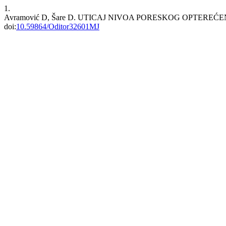
1.
Avramović D, Šare D. UTICAJ NIVOA PORESKOG OPTE
doi:
10.59864/Oditor32601MJ