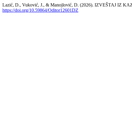
Lazić, D., Vuković, J., & Manojlović, D. (2026). IZVEŠTAJ
https://doi.org/10.59864/Oditor12601DZ