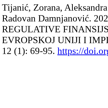
Tijanić, Zorana, Aleksandra
Radovan Damnjanović. 2
REGULATIVE FINANSIJ
EVROPSKOJ UNIJI I IMP
12 (1): 69-95.
https://doi.