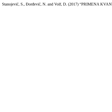
Stanojević, S., Đorđević, N. and Volf, D. (2017) “PR