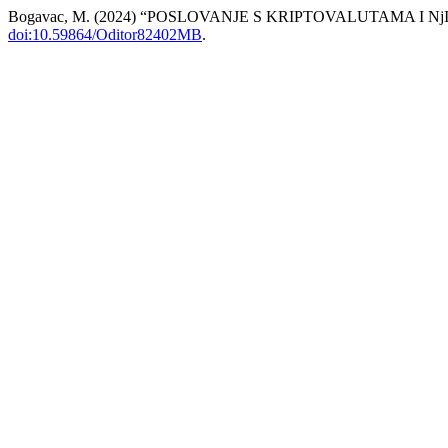
Bogavac, M. (2024) “POSLOVANJE S KRIPTOVALUTAMA I
doi:10.59864/Oditor82402MB
.