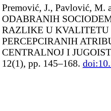
Premović, J., Pavlović, M.
ODABRANIH SOCIODEM
RAZLIKE U KVALITETU 
PERCEPCIRANIH ATRIB
CENTRALNOJ I JUGOIS
12(1), pp. 145–168.
doi:10