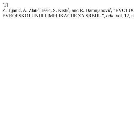
[1]
Z. Tijanić, A. Zlatić Tešić, S. Krstić, and R. Damnjanov
EVROPSKOJ UNIJI I IMPLIKACIJE ZA SRBIJU”,
odit
, vol. 12, 