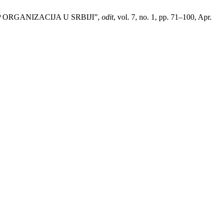
UP ORGANIZACIJA U SRBIJI”,
odit
, vol. 7, no. 1, pp. 71–100, Apr.