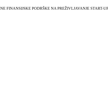
KAT DRŽAVNE FINANSIJSKE PODRŠKE NA PREŽIVLJAVANJE START-