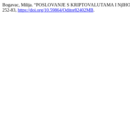
Bogavac, Milija. “POSLOVANJE S KRIPTOVALUTAMA I Nj
252-83,
https://doi.org/10.59864/Oditor82402MB
.