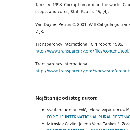
Tanzi, V. 1998. Corruption around the world: Ca
scope, and cures, Staff Papers 45, (4).
Van Duyne, Petrus C. 2001. Will Caligula go tran
Dijk.
Transparency international, CPI report, 1995,
http://www.transparency.org/files/content/tool
Transparency international,
http://www.transparency.org/whoweare/organis
Najčitanije od istog autora
Svetlana Ignjatijević, Jelena Vapa Tankosić
FOR THE INTERNATIONAL RURAL DESTINA
Miroslav Čavlin, Jelena Vapa-Tankosić, Zor