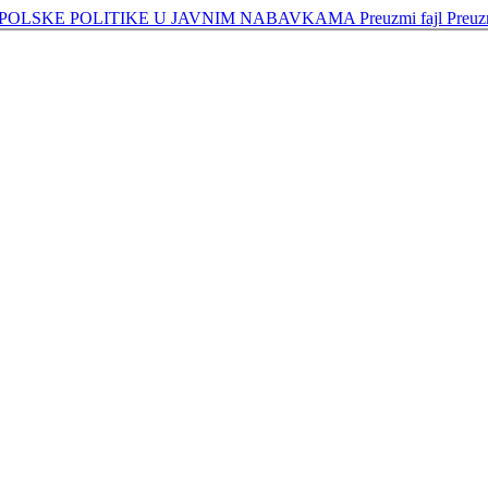
OLSKE POLITIKE U JAVNIM NABAVKAMA
Preuzmi fajl
Preu