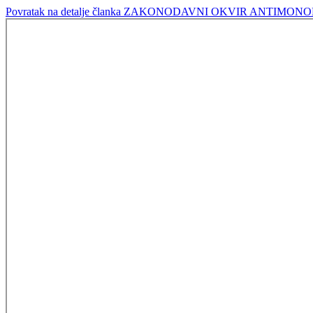
Povratak na detalje članka
ZAKONODAVNI OKVIR ANTIMONOP