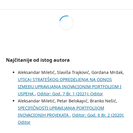
Najčitanije od istog autora
Aleksandar Miletić, Slaviša Trajković, Gordana Mrdak,
UTICAJ STRATEŠKOG OPREDELJENJA NA ODNOS
IZMEĐU UPRAVLJANJA INOVACIONIM PORTFOLIOM I
USPEHA
,
Oditor: God. 7 Br. 1 (2021): Oditor
Aleksandar Miletić, Petar Belokapić, Branko Nešić,
SPECIFIČNOSTI UPRAVLJANJA PORTFOLIJOM
INOVACIONIH PROJEKATA
,
Oditor: God. 6 Br. 2 (2020):
Oditor