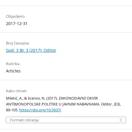
Objavljeno
2017-12-31
Broj časopisa
God. 3 Br. 3 (2017): Oditor
Rubrika
Articles
Kako citirati
Miletić, A., & Ivanov, N. (2017). ZAKONODAVNI OKVIR
ANTIMONOPOLSKE POLITIKE U JAVNIM NABAVKAMA.
Oditor
,
3
(3),
89-105.
https://doi.org/10.5937/
Formati citiranja