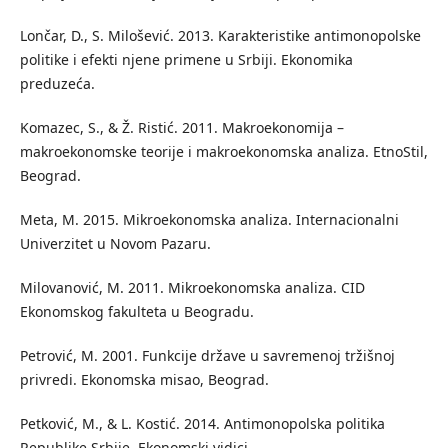
Lončar, D., S. Milošević. 2013. Karakteristike antimonopolske
politike i efekti njene primene u Srbiji. Ekonomika
preduzeća.
Komazec, S., & Ž. Ristić. 2011. Makroekonomija –
makroekonomske teorije i makroekonomska analiza. EtnoStil,
Beograd.
Meta, M. 2015. Mikroekonomska analiza. Internacionalni
Univerzitet u Novom Pazaru.
Milovanović, M. 2011. Mikroekonomska analiza. CID
Ekonomskog fakulteta u Beogradu.
Petrović, M. 2001. Funkcije države u savremenoj tržišnoj
privredi. Ekonomska misao, Beograd.
Petković, M., & L. Kostić. 2014. Antimonopolska politika
Republike Srbije. Ekonomski vidici.