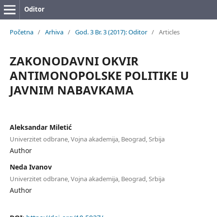
Oditor
Početna
/
Arhiva
/
God. 3 Br. 3 (2017): Oditor
/
Articles
ZAKONODAVNI OKVIR
ANTIMONOPOLSKE POLITIKE U
JAVNIM NABAVKAMA
Aleksandar Miletić
Univerzitet odbrane, Vojna akademija, Beograd, Srbija
Author
Neda Ivanov
Univerzitet odbrane, Vojna akademija, Beograd, Srbija
Author