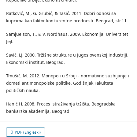
Ratković, M., G. Grubić, & Tasić. 2011. Dobri odnosi sa
kupcima kao faktor konkurentne prednosti. Beograd, str.11.
Samjuelson, T., & V. Nordhaus. 2009. Ekonomija. Univerzitet
Jejl.
Savić, LJ. 2000. Tržišne strukture u Jugoslovenskoj industriji.
Ekonomski institut, Beograd.
Tmušić, M. 2012. Monopoli u Srbiji - normativno suzbijanje i
dometi antimonopolske politike. Godišnjak Fakulteta
političkih nauka.
Hanić H. 2008. Proces istraživanja tržišta. Beogradska
bankarska akademija, Beograd.
PDF (Engleski)