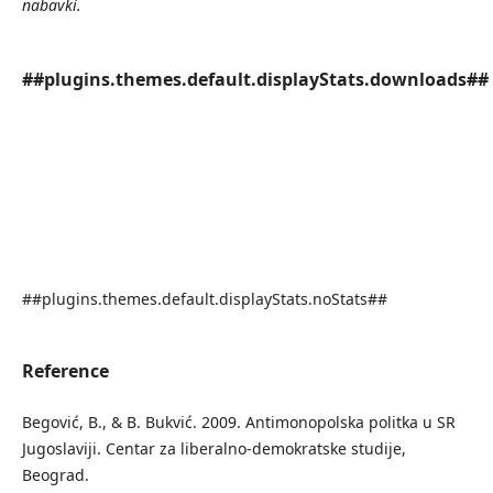
nabavki.
##plugins.themes.default.displayStats.downloads##
##plugins.themes.default.displayStats.noStats##
Reference
Begović, B., & B. Bukvić. 2009. Antimonopolska politka u SR
Jugoslaviji. Centar za liberalno-demokratske studije,
Beograd.