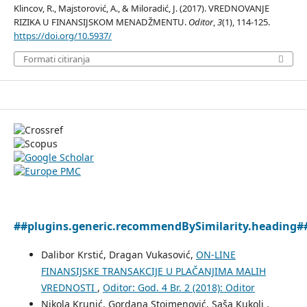
Klincov, R., Majstorović, A., & Miloradić, J. (2017). VREDNOVANJE
RIZIKA U FINANSIJSKOM MENADŽMENTU.
Oditor
,
3
(1), 114-125.
https://doi.org/10.5937/
Formati citiranja
##plugins.generic.recommendBySimilarity.heading#
Dalibor Krstić, Dragan Vukasović,
ON-LINE
FINANSIJSKE TRANSAKCIJE U PLAČANJIMA MALIH
VREDNOSTI
,
Oditor: God. 4 Br. 2 (2018): Oditor
Nikola Krunić, Gordana Stojmenović, Saša Kukolj ,