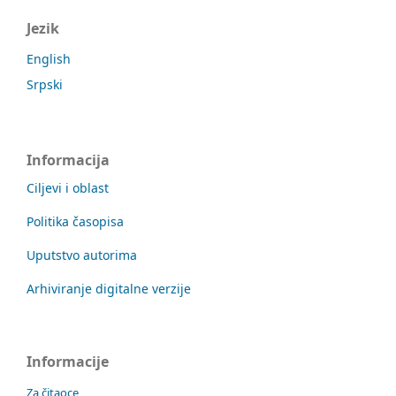
Jezik
English
Srpski
Informacija
Ciljevi i oblast
Politika časopisa
Uputstvo autorima
Arhiviranje digitalne verzije
Informacije
Za čitaoce