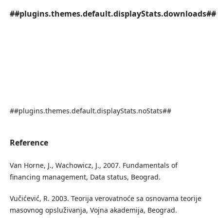
##plugins.themes.default.displayStats.downloads##
##plugins.themes.default.displayStats.noStats##
Reference
Van Horne, J., Wachowicz, J., 2007. Fundamentals of
financing management, Data status, Beograd.
Vučićević, R. 2003. Teorija verovatnoće sa osnovama teorije
masovnog opsluživanja, Vojna akademija, Beograd.