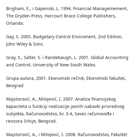
Brigham, E., i Gapenski, L. 1994. Financial Managemement,
The Dryden Press, Harcourt Brace College Publishers,
Orlando.
Gay, S. 2005. Budgetary Control Enviroment, 2nd Edition,
John Wiley & Sons.
Gray, S., Salter, S. i Randebaugh, L. 2001. Global Accounting
and Control, University of New South Wales.
Grupa autora, 2001. Ekonomski rečnik, Ekonomski fakultet,
Beograd
Majstorović, A., Milojević, I. 2007. Analiza finansijskog
kapaciteta u funkciji realizacije javnih nabavki privrednog
subjekta, Računovodstvo, br. 3-4, Savez računovođa i
revizora Srbije, Beograd.
Majstorović, A., i Milojević, I. 2008. Računovodstvo, Fakultet