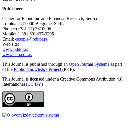
Publisher:
Center for Economic and Financial Research, Serbia
Lomina 2, 11 000 Belgrade, Serbia
Phone: (+381 17) 3610906
Mobile: (+381 69) 497-9205
Email:
casopis@oditor.rs
Web site:
www.oditor.rs
www.cefi.edu.rs
This Journal is published through an
Open Journal Systems
as part
of the
Public Knowledge Project
(PKP).
This Journal is licensed under a Creative Commons Attribution 4.0
International
(CC BY)