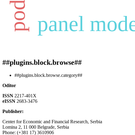
panel mode
##plugins.block.browse##
##plugins.block.browse.category##
Oditor
ISSN
2217-401X
eISSN
2683-3476
Publisher:
Center for Economic and Financial Research, Serbia
Lomina 2, 11 000 Belgrade, Serbia
Phone: (+381 17) 3610906