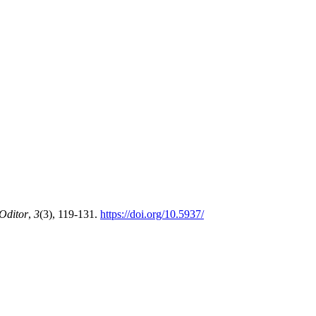
Oditor
,
3
(3), 119-131.
https://doi.org/10.5937/