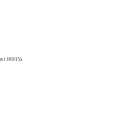
n i 103/15).