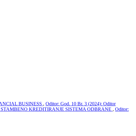
NANCIAL BUSINESS
,
Oditor: God. 10 Br. 3 (2024): Oditor
 STAMBENO KREDITIRANJE SISTEMA ODBRANE
,
Oditor: