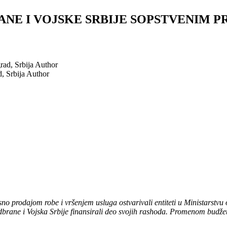
ANE I VOJSKE SRBIJE SOPSTVENIM 
rad, Srbija
Author
, Srbija
Author
o prodajom robe i vršenjem usluga ostvarivali entiteti u Ministarstvu 
odbrane i Vojska Srbije finansirali deo svojih rashoda. Promenom budžet