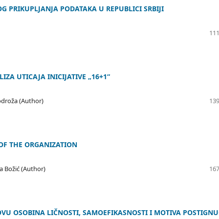
G PRIKUPLJANJA PODATAKA U REPUBLICI SRBIJI
111
IZA UTICAJA INICIJATIVE „16+1“
Bodroža (Author)
139
F THE ORGANIZATION
a Božić (Author)
167
VU OSOBINA LIČNOSTI, SAMOEFIKASNOSTI I MOTIVA POSTIGN