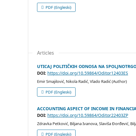
PDF (Engleski)
Articles
UTICAJ POLITIČKIH ODNOSA NA SPOLJNOTRG
DOI:
https://doi.org/10.59864/Oditor12403ES
Emir Smajilović, Nikola Radić, Vlado Radić (Author)
PDF (Engleski)
ACCOUNTING ASPECT OF INCOME IN FINANCIA
DOI:
https://doi.org/10.59864/Oditor22403ZP
Zdravka Petković, Biljana Ivanova, Slaviša Đorđević, Bil
PDF (Engleski)