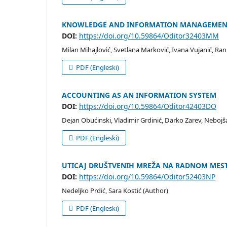
KNOWLEDGE AND INFORMATION MANAGEMENT 
DOI:
https://doi.org/10.59864/Oditor32403MM
Milan Mihajlović, Svetlana Marković, Ivana Vujanić, R
PDF (Engleski)
ACCOUNTING AS AN INFORMATION SYSTEM
DOI:
https://doi.org/10.59864/Oditor42403DO
Dejan Obućinski, Vladimir Grdinić, Darko Zarev, Nebojša
PDF (Engleski)
UTICAJ DRUŠTVENIH MREŽA NA RADNOM MEST
DOI:
https://doi.org/10.59864/Oditor52403NP
Nedeljko Prdić, Sara Kostić (Author)
PDF (Engleski)