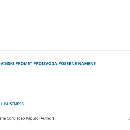
OVINSKI PROMET PROIZVODA POSEBNE NAMENE
L BUSINESS
jana Ćorić, Joao Kaputo (Author)