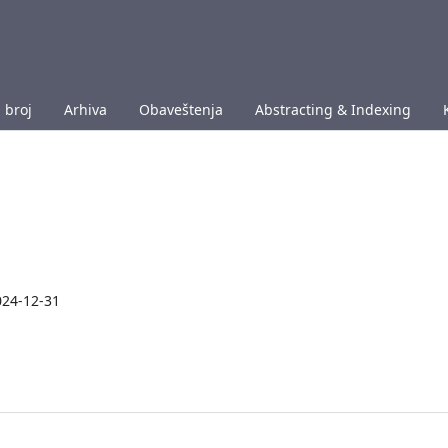
 broj
Arhiva
Obaveštenja
Abstracting & Indexing
024-12-31