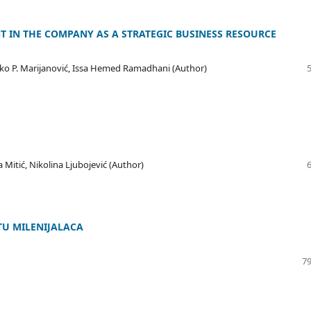
IN THE COMPANY AS A STRATEGIC BUSINESS RESOURCE
anko P. Marijanović, Issa Hemed Ramadhani (Author)
 Mitić, Nikolina Ljubojević (Author)
U MILENIJALACA
79