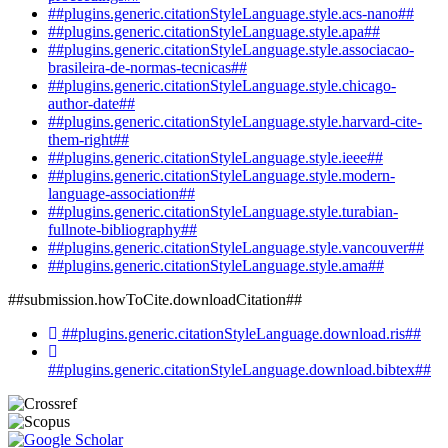
##plugins.generic.citationStyleLanguage.style.acs-nano##
##plugins.generic.citationStyleLanguage.style.apa##
##plugins.generic.citationStyleLanguage.style.associacao-
brasileira-de-normas-tecnicas##
##plugins.generic.citationStyleLanguage.style.chicago-
author-date##
##plugins.generic.citationStyleLanguage.style.harvard-cite-
them-right##
##plugins.generic.citationStyleLanguage.style.ieee##
##plugins.generic.citationStyleLanguage.style.modern-
language-association##
##plugins.generic.citationStyleLanguage.style.turabian-
fullnote-bibliography##
##plugins.generic.citationStyleLanguage.style.vancouver##
##plugins.generic.citationStyleLanguage.style.ama##
##submission.howToCite.downloadCitation##
##plugins.generic.citationStyleLanguage.download.ris##
##plugins.generic.citationStyleLanguage.download.bibtex##