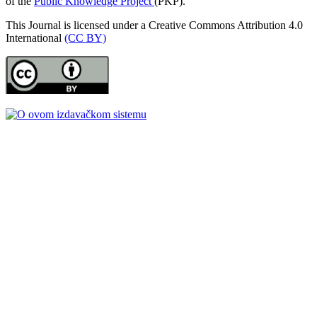
of the
Public Knowledge Project
(PKP).
This Journal is licensed under a Creative Commons Attribution 4.0
International
(CC BY)