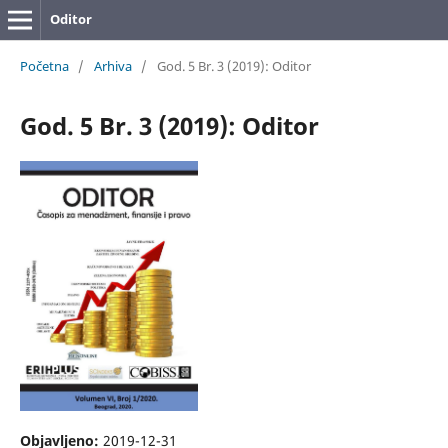
Oditor
Početna
/
Arhiva
/
God. 5 Br. 3 (2019): Oditor
God. 5 Br. 3 (2019): Oditor
Objavljeno:
2019-12-31