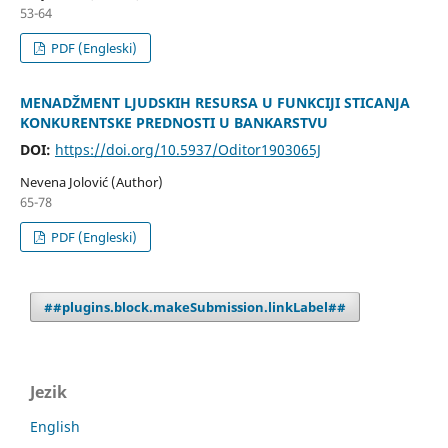
53-64
PDF (Engleski)
MENADŽMENT LJUDSKIH RESURSA U FUNKCIJI STICANJA
KONKURENTSKE PREDNOSTI U BANKARSTVU
DOI:
https://doi.org/10.5937/Oditor1903065J
Nevena Jolović (Author)
65-78
PDF (Engleski)
##plugins.block.makeSubmission.linkLabel##
Jezik
English