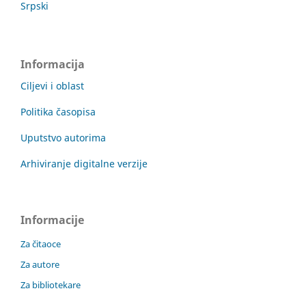
Srpski
Informacija
Ciljevi i oblast
Politika časopisa
Uputstvo autorima
Arhiviranje digitalne verzije
Informacije
Za čitaoce
Za autore
Za bibliotekare