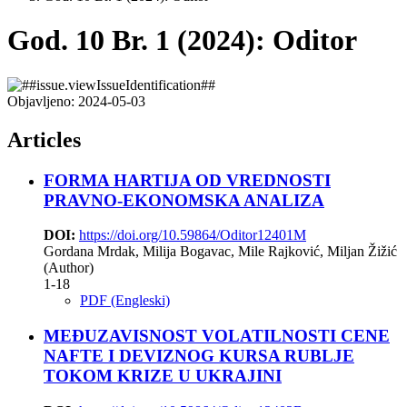
God. 10 Br. 1 (2024): Oditor
Objavljeno:
2024-05-03
Articles
FORMA HARTIJA OD VREDNOSTI
PRAVNO-EKONOMSKA ANALIZA
DOI:
https://doi.org/10.59864/Oditor12401M
Gordana Mrdak, Milija Bogavac, Mile Rajković, Miljan Žižić
(Author)
1-18
PDF (Engleski)
MEĐUZAVISNOST VOLATILNOSTI CENE
NAFTE I DEVIZNOG KURSA RUBLJE
TOKOM KRIZE U UKRAJINI