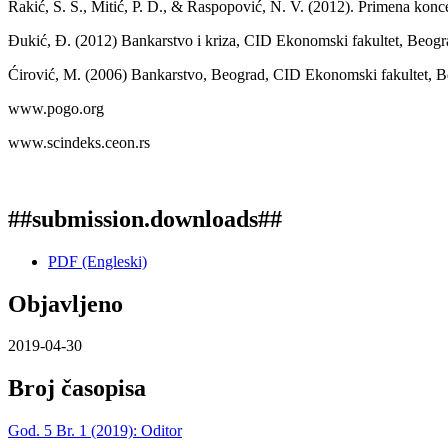
Rakić, S. S., Mitić, P. D., & Raspopović, N. V. (2012). Primena konc
Đukić, Đ. (2012) Bankarstvo i kriza, CID Ekonomski fakultet, Beogr
Ćirović, M. (2006) Bankarstvo, Beograd, CID Ekonomski fakultet, B
www.pogo.org
www.scindeks.ceon.rs
##submission.downloads##
PDF (Engleski)
Objavljeno
2019-04-30
Broj časopisa
God. 5 Br. 1 (2019): Oditor