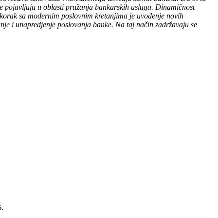
se pojavljuju u oblasti pružanja bankarskih usluga. Dinamičnost
ži korak sa modernim poslovnim kretanjima je uvođenje novih
anje i unapredjenje poslovanja banke. Na taj način zadržavaju se
6.