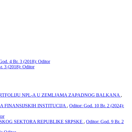
God. 4 Br. 3 (2018): Oditor
r. 3 (2018): Oditor
ORTFOLIJU NPL-A U ZEMLJAMA ZAPADNOG BALKANA
,
 FINANSIJSKIH INSTITUCIJA
,
Oditor: God. 10 Br. 2 (2024):
tor
RSKOG SEKTORA REPUBLIKE SRPSKE
,
Oditor: God. 9 Br. 2