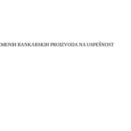
E SAVREMENIH BANKARSKIH PROIZVODA NA USPEŠNOST