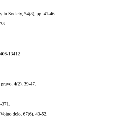
 in Society, 54(8), pp. 41-46
-38.
3406-13412
 pravo, 4(2), 39-47.
1-371.
 Vojno delo, 67(6), 43-52.