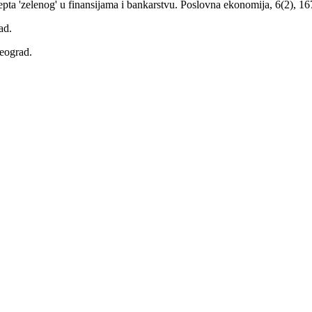
epta 'zelenog' u finansijama i bankarstvu. Poslovna ekonomija, 6(2), 16
ad.
eograd.