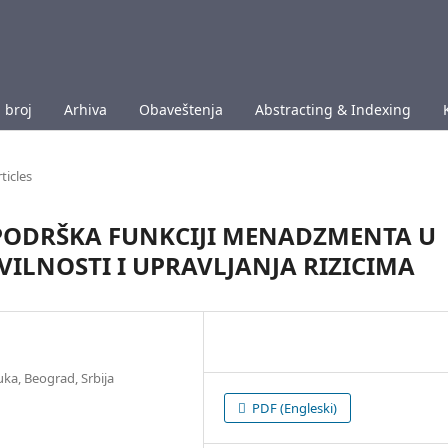
 broj
Arhiva
Obaveštenja
Abstracting & Indexing
ticles
PODRŠKA FUNKCIJI MENADZMENTA U
ILNOSTI I UPRAVLJANJA RIZICIMA
uka, Beograd, Srbija
PDF (Engleski)