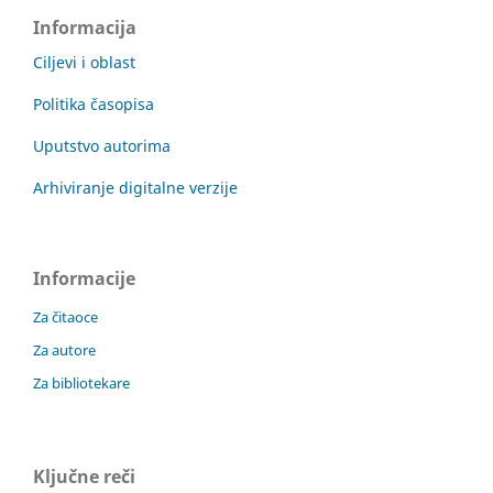
Informacija
Ciljevi i oblast
Politika časopisa
Uputstvo autorima
Arhiviranje digitalne verzije
Informacije
Za čitaoce
Za autore
Za bibliotekare
Ključne reči