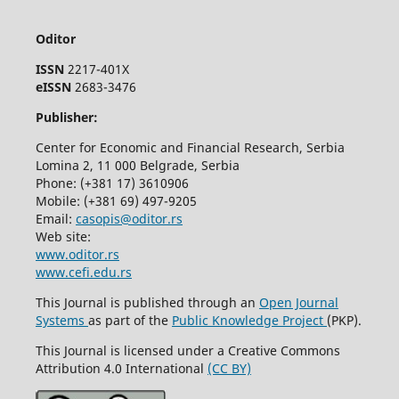
Oditor
ISSN
2217-401X
eISSN
2683-3476
Publisher:
Center for Economic and Financial Research, Serbia
Lomina 2, 11 000 Belgrade, Serbia
Phone: (+381 17) 3610906
Mobile: (+381 69) 497-9205
Email:
casopis@oditor.rs
Web site:
www.oditor.rs
www.cefi.edu.rs
This Journal is published through an
Open Journal
Systems
as part of the
Public Knowledge Project
(PKP).
This Journal is licensed under a Creative Commons
Attribution 4.0 International
(CC BY)