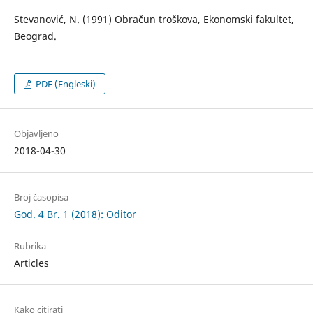
Stevanović, N. (1991) Obračun troškova, Ekonomski fakultet,
Beograd.
PDF (Engleski)
Objavljeno
2018-04-30
Broj časopisa
God. 4 Br. 1 (2018): Oditor
Rubrika
Articles
Kako citirati