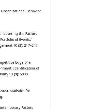
" Organizational Behavior
 "Uncovering the Factors
Portfolio of Events."
agement 10 (3): 217–247.
mpetitive Edge of a
nment: Identification of
lity 13 (9): 5030.
2020. Statistics for
g.
"Contemporary Factors