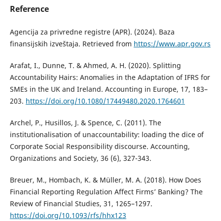
Reference
Agencija za privredne registre (APR). (2024). Baza
finansijskih izveštaja. Retrieved from
https://www.apr.gov.rs
Arafat, I., Dunne, T. & Ahmed, A. H. (2020). Splitting
Accountability Hairs: Anomalies in the Adaptation of IFRS for
SMEs in the UK and Ireland. Accounting in Europe, 17, 183–
203.
https://doi.org/10.1080/17449480.2020.1764601
Archel, P., Husillos, J. & Spence, C. (2011). The
institutionalisation of unaccountability: loading the dice of
Corporate Social Responsibility discourse. Accounting,
Organizations and Society, 36 (6), 327-343.
Breuer, M., Hombach, K. & Müller, M. A. (2018). How Does
Financial Reporting Regulation Affect Firms’ Banking? The
Review of Financial Studies, 31, 1265–1297.
https://doi.org/10.1093/rfs/hhx123