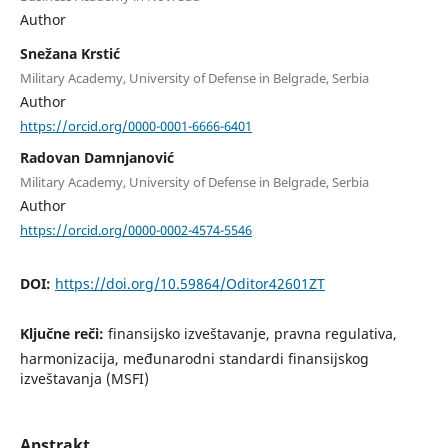
Author
Snežana Krstić
Military Academy, University of Defense in Belgrade, Serbia
Author
https://orcid.org/0000-0001-6666-6401
Radovan Damnjanović
Military Academy, University of Defense in Belgrade, Serbia
Author
https://orcid.org/0000-0002-4574-5546
DOI:
https://doi.org/10.59864/Oditor42601ZT
Ključne reči:
finansijsko izveštavanje, pravna regulativa,
harmonizacija, međunarodni standardi finansijskog
izveštavanja (MSFI)
Apstrakt