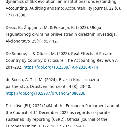
dynamics of SER evolution: an institutional understanding.
Accounting, Auditing andamp; Accountability Journal, 32 (6),
1771-1800.
Dašić, B., Župljanić, M. & Pušonja, B. (2023). Uloga
regulatornog okvira na prilive stranih direktnih investicija.
Akcionarstvo, 29(1), 95-112.
De Simone, L. & Olbert, M. (2022). Real Effects of Private
Country by Country Disclosure. The Accounting Review, 97,
201–232.
https://doi.org/10.2308/TAR-2020-0714
de Sousa, A. T. L. M. (2024). Brazil i Kina - snažno
partnerstvo. Društveni horizonti, 4 (8), 23-40.
https://doi.org/10.5937/drushor2408023L
Directive (EU) 2022/2464 of the European Parliament and of
the Council of 14 December 2022 as regards corporate
sustainability reporting (CSRD). Official Journal of the
European Union, L 322, 16.12.2022, 15–61.