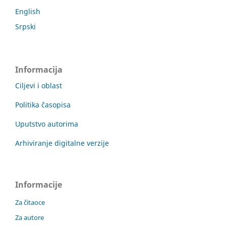
English
Srpski
Informacija
Ciljevi i oblast
Politika časopisa
Uputstvo autorima
Arhiviranje digitalne verzije
Informacije
Za čitaoce
Za autore