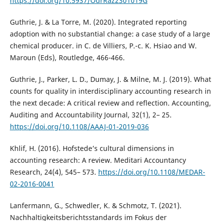
https://doi.org/10.5937/OdrRaz2301019G
Guthrie, J. & La Torre, M. (2020). Integrated reporting
adoption with no substantial change: a case study of a large
chemical producer. in C. de Villiers, P.-c. K. Hsiao and W.
Maroun (Eds), Routledge, 466-466.
Guthrie, J., Parker, L. D., Dumay, J. & Milne, M. J. (2019). What
counts for quality in interdisciplinary accounting research in
the next decade: A critical review and reflection. Accounting,
Auditing and Accountability Journal, 32(1), 2– 25.
https://doi.org/10.1108/AAAJ-01-2019-036
Khlif, H. (2016). Hofstede’s cultural dimensions in
accounting research: A review. Meditari Accountancy
Research, 24(4), 545– 573.
https://doi.org/10.1108/MEDAR-
02-2016-0041
Lanfermann, G., Schwedler, K. & Schmotz, T. (2021).
Nachhaltigkeitsberichtsstandards im Fokus der