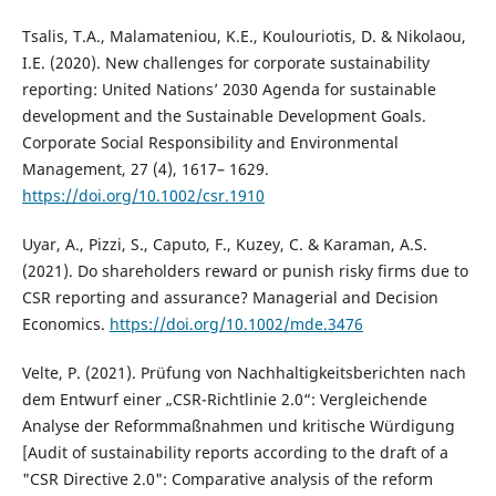
Tsalis, T.A., Malamateniou, K.E., Koulouriotis, D. & Nikolaou,
I.E. (2020). New challenges for corporate sustainability
reporting: United Nations’ 2030 Agenda for sustainable
development and the Sustainable Development Goals.
Corporate Social Responsibility and Environmental
Management, 27 (4), 1617– 1629.
https://doi.org/10.1002/csr.1910
Uyar, A., Pizzi, S., Caputo, F., Kuzey, C. & Karaman, A.S.
(2021). Do shareholders reward or punish risky firms due to
CSR reporting and assurance? Managerial and Decision
Economics.
https://doi.org/10.1002/mde.3476
Velte, P. (2021). Prüfung von Nachhaltigkeitsberichten nach
dem Entwurf einer „CSR-Richtlinie 2.0“: Vergleichende
Analyse der Reformmaßnahmen und kritische Würdigung
[Audit of sustainability reports according to the draft of a
"CSR Directive 2.0": Comparative analysis of the reform