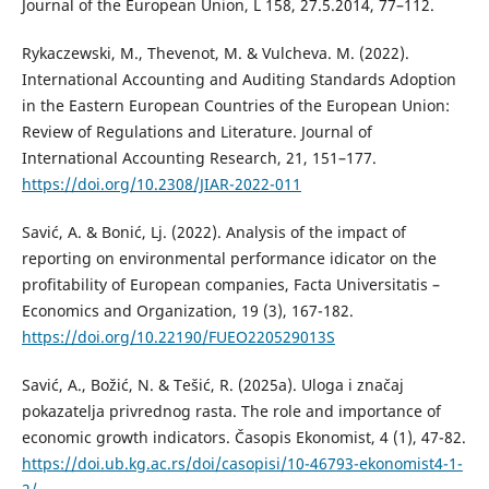
Journal of the European Union, L 158, 27.5.2014, 77–112.
Rykaczewski, M., Thevenot, M. & Vulcheva. M. (2022).
International Accounting and Auditing Standards Adoption
in the Eastern European Countries of the European Union:
Review of Regulations and Literature. Journal of
International Accounting Research, 21, 151–177.
https://doi.org/10.2308/JIAR-2022-011
Savić, A. & Bonić, Lj. (2022). Analysis of the impact of
reporting on environmental performance idicator on the
profitability of European companies, Facta Universitatis –
Economics and Organization, 19 (3), 167-182.
https://doi.org/10.22190/FUEO220529013S
Savić, A., Božić, N. & Tešić, R. (2025a). Uloga i značaj
pokazatelja privrednog rasta. The role and importance of
economic growth indicators. Časopis Ekonomist, 4 (1), 47-82.
https://doi.ub.kg.ac.rs/doi/casopisi/10-46793-ekonomist4-1-