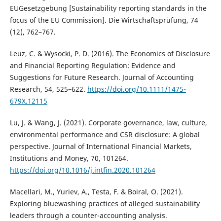
EUGesetzgebung [Sustainability reporting standards in the
focus of the EU Commission]. Die Wirtschaftsprüfung, 74
(12), 762–767.
Leuz, C. & Wysocki, P. D. (2016). The Economics of Disclosure
and Financial Reporting Regulation: Evidence and
Suggestions for Future Research. Journal of Accounting
Research, 54, 525–622.
https://doi.org/10.1111/1475-
679X.12115
Lu, J. & Wang, J. (2021). Corporate governance, law, culture,
environmental performance and CSR disclosure: A global
perspective. Journal of International Financial Markets,
Institutions and Money, 70, 101264.
https://doi.org/10.1016/j.intfin.2020.101264
Macellari, M., Yuriev, A., Testa, F. & Boiral, O. (2021).
Exploring bluewashing practices of alleged sustainability
leaders through a counter-accounting analysis.