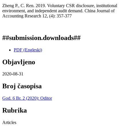
Zheng P., C. Ren. 2019. Voluntary CSR disclosure, institutional
environment, and independent audit demand. China Journal of
Accounting Research 12, (4): 357-377
##submission.downloads##
PDF (Engleski)
Objavljeno
2020-08-31
Broj časopisa
God. 6 Br. 2 (2020): Oditor
Rubrika
Articles