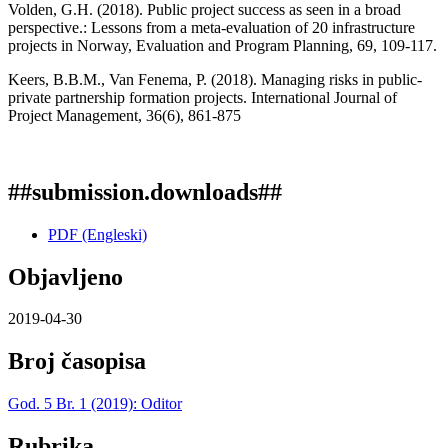
Volden, G.H. (2018). Public project success as seen in a broad
perspective.: Lessons from a meta-evaluation of 20 infrastructure
projects in Norway, Evaluation and Program Planning, 69, 109-117.
Keers, B.B.M., Van Fenema, P. (2018). Managing risks in public-
private partnership formation projects. International Journal of
Project Management, 36(6), 861-875
##submission.downloads##
PDF (Engleski)
Objavljeno
2019-04-30
Broj časopisa
God. 5 Br. 1 (2019): Oditor
Rubrika