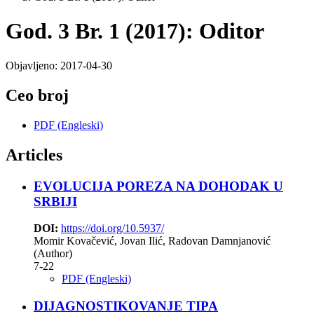
God. 3 Br. 1 (2017): Oditor
Objavljeno:
2017-04-30
Ceo broj
PDF (Engleski)
Articles
EVOLUCIJA POREZA NA DOHODAK U
SRBIJI
DOI:
https://doi.org/10.5937/
Momir Kovačević, Jovan Ilić, Radovan Damnjanović
(Author)
7-22
PDF (Engleski)
DIJAGNOSTIKOVANJE TIPA