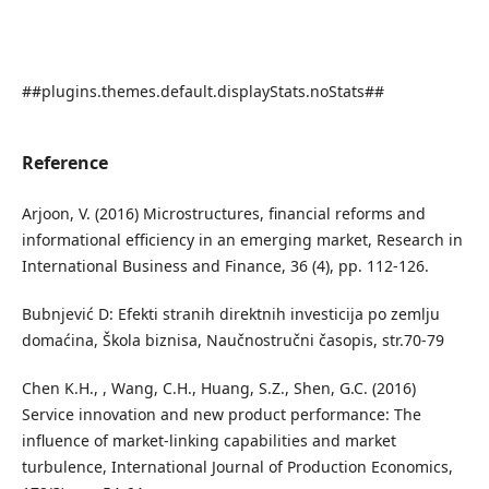
##plugins.themes.default.displayStats.noStats##
Reference
Arjoon, V. (2016) Microstructures, financial reforms and
informational efficiency in an emerging market, Research in
International Business and Finance, 36 (4), pp. 112-126.
Bubnjević D: Efekti stranih direktnih investicija po zemlju
domaćina, Škola biznisa, Naučnostručni časopis, str.70-79
Chen K.H., , Wang, C.H., Huang, S.Z., Shen, G.C. (2016)
Service innovation and new product performance: The
influence of market-linking capabilities and market
turbulence, International Journal of Production Economics,