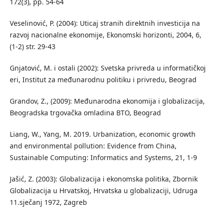
172(3), pp. 54-64
Veselinović, P. (2004): Uticaj stranih direktnih investicija na
razvoj nacionalne ekonomije, Ekonomski horizonti, 2004, 6,
(1-2) str. 29-43
Gnjatović, M. i ostali (2002): Svetska privreda u informatičkoj
eri, Institut za međunarodnu politiku i privredu, Beograd
Grandov, Z., (2009): Međunarodna ekonomija i globalizacija,
Beogradska trgovačka omladina BTO, Beograd
Liang, W., Yang, M. 2019. Urbanization, economic growth
and environmental pollution: Evidence from China,
Sustainable Computing: Informatics and Systems, 21, 1-9
Jašić, Z. (2003): Globalizacija i ekonomska politika, Zbornik
Globalizacija u Hrvatskoj, Hrvatska u globalizaciji, Udruga
11.sječanj 1972, Zagreb