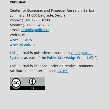
Publisher:
Center for Economic and Financial Research, Serbia
Lomina 2, 11 000 Belgrade, Serbia
Phone: (+381 17) 3610906
Mobile: (+381 69) 497-9205
Email:
casopis@oditor.rs
Web site:
www.oditor.rs
www.cefi.edu.rs
This Journal is published through an
Open Journal
Systems
as part of the
Public Knowledge Project
(PKP).
This Journal is licensed under a Creative Commons
Attribution 4.0 International
(CC BY)