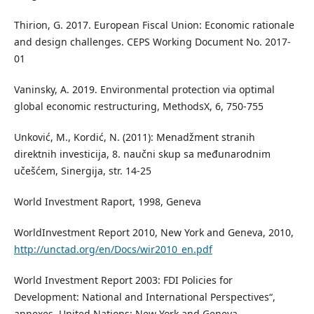
Thirion, G. 2017. European Fiscal Union: Economic rationale
and design challenges. CEPS Working Document No. 2017-
01
Vaninsky, A. 2019. Environmental protection via optimal
global economic restructuring, MethodsX, 6, 750-755
Unković, M., Kordić, N. (2011): Menadžment stranih
direktnih investicija, 8. naučni skup sa međunarodnim
učešćem, Sinergija, str. 14-25
World Investment Raport, 1998, Geneva
WorldInvestment Report 2010, New York and Geneva, 2010,
http://unctad.org/en/Docs/wir2010_en.pdf
World Investment Report 2003: FDI Policies for
Development: National and International Perspectives“,
annexes, United Nations: New York and Geneva