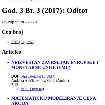
God. 3 Br. 3 (2017): Oditor
Objavljeno:
2017-12-31
Ceo broj
PDF (Engleski)
Articles
NEIZVESTAN ZAVRŠETAK EVROPSKE I
MONETARNE UNIJE (EMU)
DOI:
https://doi.org/10.5937/
Anđelka Aničić, Milica Simić (Author)
7-12
PDF (Engleski)
MATEMATIČKO MODELIRANJE CENA
AKCIJA