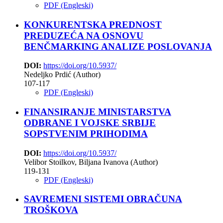
PDF (Engleski)
KONKURENTSKA PREDNOST
PREDUZEĆA NA OSNOVU
BENČMARKING ANALIZE POSLOVANJA
DOI:
https://doi.org/10.5937/
Nedeljko Prdić (Author)
107-117
PDF (Engleski)
FINANSIRANJE MINISTARSTVA
ODBRANE I VOJSKE SRBIJE
SOPSTVENIM PRIHODIMA
DOI:
https://doi.org/10.5937/
Velibor Stoilkov, Biljana Ivanova (Author)
119-131
PDF (Engleski)
SAVREMENI SISTEMI OBRAČUNA
TROŠKOVA