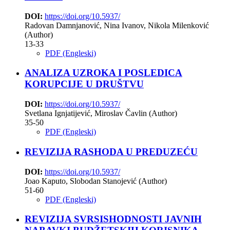
DOI:
https://doi.org/10.5937/
Radovan Damnjanović, Nina Ivanov, Nikola Milenković
(Author)
13-33
PDF (Engleski)
ANALIZA UZROKA I POSLEDICA
KORUPCIJE U DRUŠTVU
DOI:
https://doi.org/10.5937/
Svetlana Ignjatijević, Miroslav Čavlin (Author)
35-50
PDF (Engleski)
REVIZIJA RASHODA U PREDUZEĆU
DOI:
https://doi.org/10.5937/
Joao Kaputo, Slobodan Stanojević (Author)
51-60
PDF (Engleski)
REVIZIJA SVRSISHODNOSTI JAVNIH