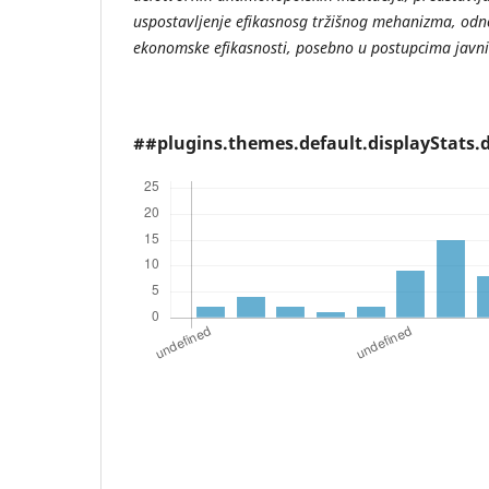
uspostavljenje efikasnosg tržišnog mehanizma, odn
ekonomske efikasnosti, posebno u postupcima javni
##plugins.themes.default.displayStats