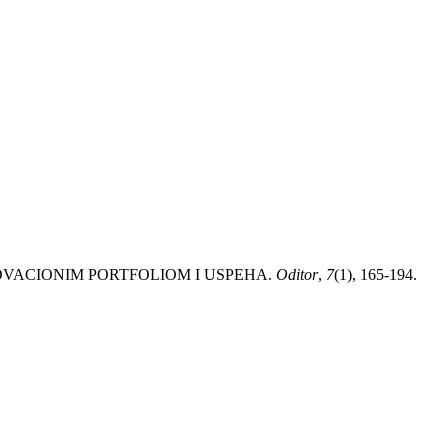
 INOVACIONIM PORTFOLIOM I USPEHA.
Oditor
,
7
(1), 165-194.