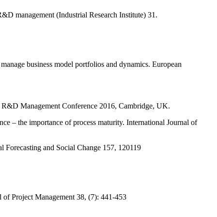
R&D management (Industrial Research Institute) 31.
to manage business model portfolios and dynamics. European
cess. R&D Management Conference 2016, Cambridge, UK.
 – the importance of process maturity. International Journal of
cal Forecasting and Social Change 157, 120119
nal of Project Management 38, (7): 441-453