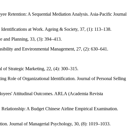
ee Retention: A Sequential Mediation Analysis. Asia-Pacific Journal
dentifications at Work. Ageing & Society, 37, (1): 113–138.
e and Planning, 33, (3): 394–413.
ibility and Environmental Management, 27, (2): 630–641.
 of Strategic Marketing, 22, (4): 300–315.
ng Role of Organizational Identification. Journal of Personal Selling
loyees' Attitudinal Outcomes. ARLA (Academia Revista
n Relationship: A Budget Chinese Airline Empirical Examination.
tion. Journal of Managerial Psychology, 30, (8): 1019–1033.