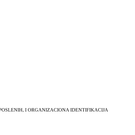
O ZAPOSLENIH, I ORGANIZACIONA IDENTIFIKACIJA