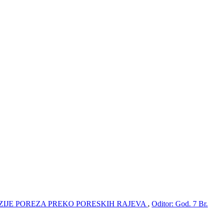
IJE POREZA PREKO PORESKIH RAJEVA
,
Oditor: God. 7 Br.