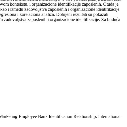
ovom kontekstu, i organizacione identifikacije zaposlenih. Otuda je
 kao i između zadovoljstva zaposlenih i organizacione identifikacije
resiona i korelaciona analiza. Dobijeni rezultati su pokazali
đu zadovoljstva zaposlenih i organizacione identifikacije. Za buduća
Marketing-Employee Bank Identification Relationship. International