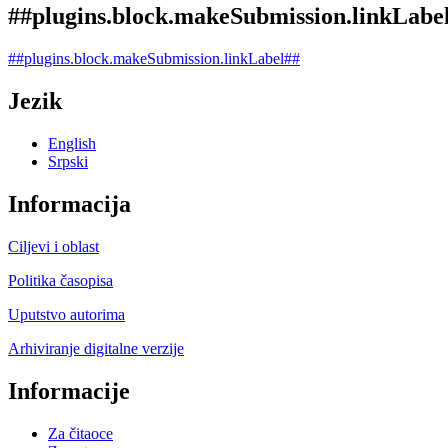
##plugins.block.makeSubmission.linkLabe
##plugins.block.makeSubmission.linkLabel##
Jezik
English
Srpski
Informacija
Ciljevi i oblast
Politika časopisa
Uputstvo autorima
Arhiviranje digitalne verzije
Informacije
Za čitaoce