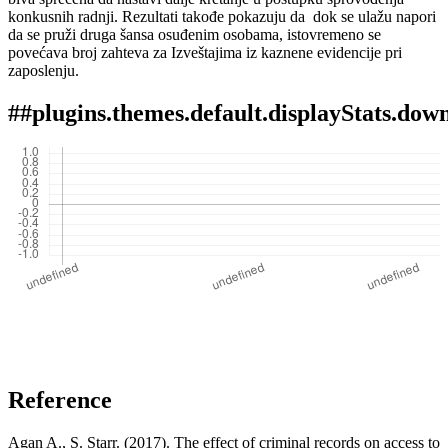
konkusnih radnji. Rezultati takođe pokazuju da dok se ulažu napori
da se pruži druga šansa osuđenim osobama, istovremeno se
povećava broj zahteva za Izveštajima iz kaznene evidencije pri
zaposlenju.
##plugins.themes.default.displayStats.dow
Reference
Agan A., S. Starr. (2017). The effect of criminal records on access to