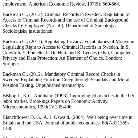
employment. American Economic Review, 107(5): 560-564.
Backman C., (2012). Criminal Records in Sweden. Regulation of
Access to Criminal Records and the use of Criminal Background
Checks by Employers (No. 50). Department of Sociology;
Sociologiska institutionen.
Backman C., (2011). Regulating Privacy: Vocabularies of Motive in
Legislating Right to Access to Criminal Records in Sweden. In S.
Gutwirth, Y. Poulette, P. De Hert, and R. Leenes (eds.), Computers,
Privacy and Data Protection: An Element of Choice. London:
Springer.
Backman C., (2012). Mandatory Criminal Record Checks in
Sweden: Explaining Function Creep through Scandals and Moral
Position Taking. Unpublished manuscript.
Bishop J., K.G. Abraham. (1993). Improving job matches in the US
labor market. Brookings Papers on Economic Activity.
Microeconomics, 1993(1): 335-400.
Blanchflower D. G., A. J. Oswald. (2004). Well-being over time in
Britain and the USA. Journal of public economics, 88(7-8):1359-
1386.