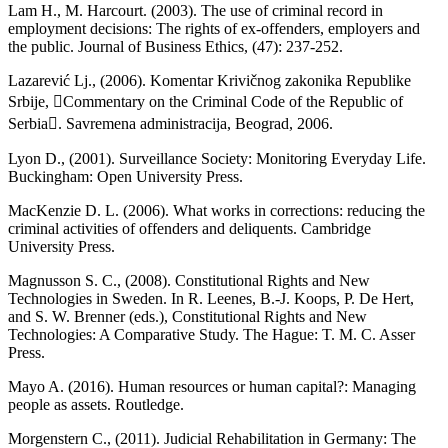
Lam H., M. Harcourt. (2003). The use of criminal record in
employment decisions: The rights of ex-offenders, employers and
the public. Journal of Business Ethics, (47): 237-252.
Lazarević Lj., (2006). Komentar Krivičnog zakonika Republike
Srbije, Commentary on the Criminal Code of the Republic of
Serbia. Savremena administracija, Beograd, 2006.
Lyon D., (2001). Surveillance Society: Monitoring Everyday Life.
Buckingham: Open University Press.
MacKenzie D. L. (2006). What works in corrections: reducing the
criminal activities of offenders and deliquents. Cambridge
University Press.
Magnusson S. C., (2008). Constitutional Rights and New
Technologies in Sweden. In R. Leenes, B.-J. Koops, P. De Hert,
and S. W. Brenner (eds.), Constitutional Rights and New
Technologies: A Comparative Study. The Hague: T. M. C. Asser
Press.
Mayo A. (2016). Human resources or human capital?: Managing
people as assets. Routledge.
Morgenstern C., (2011). Judicial Rehabilitation in Germany: The