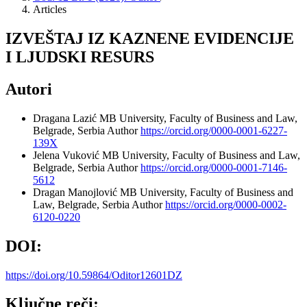
Articles
IZVEŠTAJ IZ KAZNENE EVIDENCIJE
I LJUDSKI RESURS
Autori
Dragana Lazić
MB University, Faculty of Business and Law,
Belgrade, Serbia
Author
https://orcid.org/0000-0001-6227-
139X
Jelena Vuković
MB University, Faculty of Business and Law,
Belgrade, Serbia
Author
https://orcid.org/0000-0001-7146-
5612
Dragan Manojlović
MB University, Faculty of Business and
Law, Belgrade, Serbia
Author
https://orcid.org/0000-0002-
6120-0220
DOI:
https://doi.org/10.59864/Oditor12601DZ
Ključne reči: