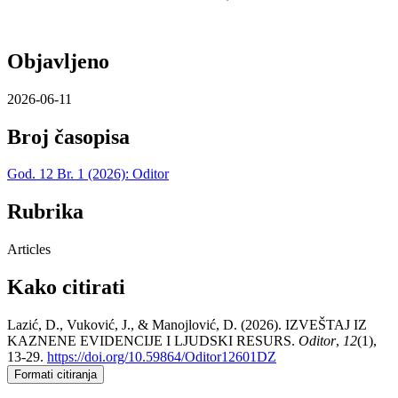
Objavljeno
2026-06-11
Broj časopisa
God. 12 Br. 1 (2026): Oditor
Rubrika
Articles
Kako citirati
Lazić, D., Vuković, J., & Manojlović, D. (2026). IZVEŠTAJ IZ
KAZNENE EVIDENCIJE I LJUDSKI RESURS.
Oditor
,
12
(1),
13-29.
https://doi.org/10.59864/Oditor12601DZ
Formati citiranja