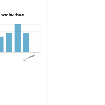
.downloads##