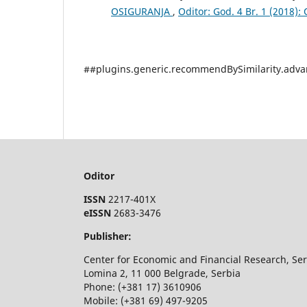
OSIGURANJA
,
Oditor: God. 4 Br. 1 (2018): 
##plugins.generic.recommendBySimilarity.adv
Oditor
ISSN
2217-401X
eISSN
2683-3476
Publisher:
Center for Economic and Financial Research, Se
Lomina 2, 11 000 Belgrade, Serbia
Phone: (+381 17) 3610906
Mobile: (+381 69) 497-9205