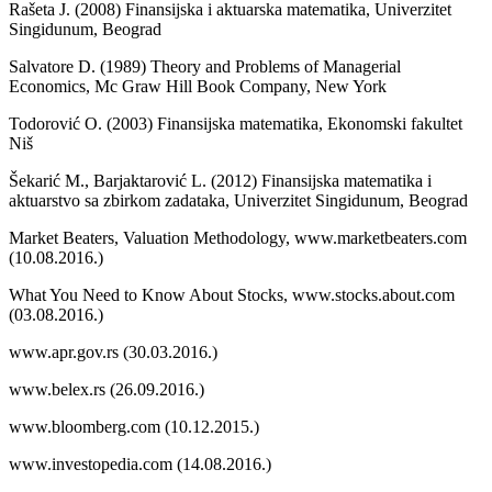
Rašeta J. (2008) Finansijska i aktuarska matematika, Univerzitet
Singidunum, Beograd
Salvatore D. (1989) Theory and Problems of Managerial
Economics, Mc Graw Hill Book Company, New York
Todorović O. (2003) Finansijska matematika, Ekonomski fakultet
Niš
Šekarić M., Barjaktarović L. (2012) Finansijska matematika i
aktuarstvo sa zbirkom zadataka, Univerzitet Singidunum, Beograd
Market Beaters, Valuation Methodology, www.marketbeaters.com
(10.08.2016.)
What You Need to Know About Stocks, www.stocks.about.com
(03.08.2016.)
www.apr.gov.rs (30.03.2016.)
www.belex.rs (26.09.2016.)
www.bloomberg.com (10.12.2015.)
www.investopedia.com (14.08.2016.)