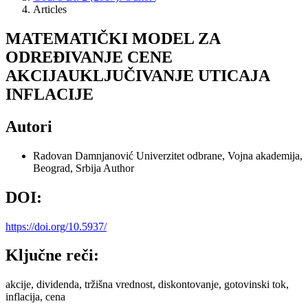
Articles
MATEMATIČKI MODEL ZA
ODREĐIVANJE CENE
AKCIJAUKLJUČIVANJE UTICAJA
INFLACIJE
Autori
Radovan Damnjanović
Univerzitet odbrane, Vojna akademija,
Beograd, Srbija
Author
DOI:
https://doi.org/10.5937/
Ključne reči:
akcije, dividenda, tržišna vrednost, diskontovanje, gotovinski tok,
inflacija, cena