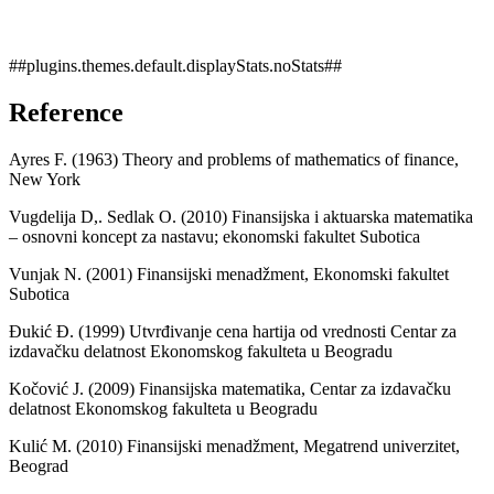
##plugins.themes.default.displayStats.noStats##
Reference
Ayres F. (1963) Theory and problems of mathematics of finance,
New York
Vugdelija D,. Sedlak O. (2010) Finansijska i aktuarska matematika
– osnovni koncept za nastavu; ekonomski fakultet Subotica
Vunjak N. (2001) Finansijski menadžment, Ekonomski fakultet
Subotica
Đukić Đ. (1999) Utvrđivanje cena hartija od vrednosti Centar za
izdavačku delatnost Ekonomskog fakulteta u Beogradu
Kočović J. (2009) Finansijska matematika, Centar za izdavačku
delatnost Ekonomskog fakulteta u Beogradu
Kulić M. (2010) Finansijski menadžment, Megatrend univerzitet,
Beograd